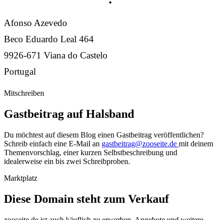
Afonso Azevedo
Beco Eduardo Leal 464
9926-671 Viana do Castelo
Portugal
Mitschreiben
Gastbeitrag auf Halsband
Du möchtest auf diesem Blog einen Gastbeitrag veröffentlichen?
Schreib einfach eine E-Mail an
gastbeitrag@zooseite.de
mit deinem
Themenvorschlag, einer kurzen Selbstbeschreibung und
idealerweise ein bis zwei Schreibproben.
Marktplatz
Diese Domain steht zum Verkauf
zooseite.de
ist auch käuflich zu erwerben. Angebote und weitere