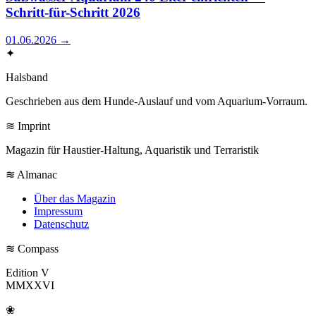
Schritt-für-Schritt 2026
01.06.2026
→
✦
Halsband
Geschrieben aus dem Hunde-Auslauf und vom Aquarium-Vorraum.
≋ Imprint
Magazin für Haustier-Haltung, Aquaristik und Terraristik
≋ Almanac
Über das Magazin
Impressum
Datenschutz
≋ Compass
Edition V
MMXXVI
❀