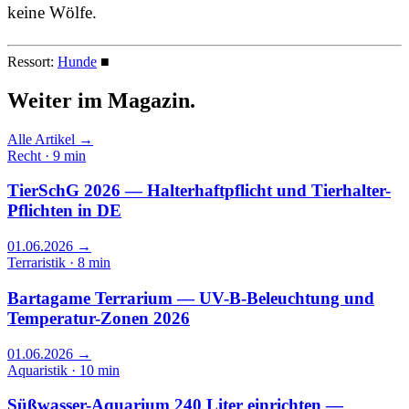
keine Wölfe.
Ressort:
Hunde
■
Weiter im
Magazin.
Alle Artikel →
Recht · 9 min
TierSchG 2026 — Halterhaftpflicht und Tierhalter-
Pflichten in DE
01.06.2026
→
Terraristik · 8 min
Bartagame Terrarium — UV-B-Beleuchtung und
Temperatur-Zonen 2026
01.06.2026
→
Aquaristik · 10 min
Süßwasser-Aquarium 240 Liter einrichten —