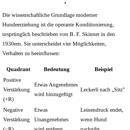
Die wissenschaftliche Grundlage moderner
Hundeerziehung ist die operante Konditionierung,
ursprünglich beschrieben von B. F. Skinner in den
1930ern. Sie unterscheidet vier Möglichkeiten,
Verhalten zu beeinflussen:
Quadrant
Bedeutung
Beispiel
Positive
Etwas Angenehmes
Verstärkung
Leckerli nach „Sitz”
wird hinzugefügt
(+R)
Negative
Etwas
Leinendruck endet,
Verstärkung
Unangenehmes
wenn Hund
(−R)
wird entfernt
nachgibt